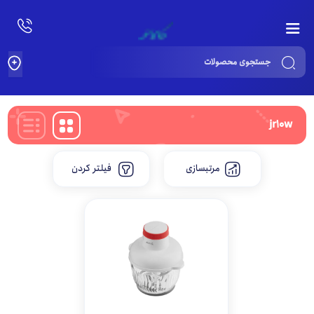
Products
search
jr10w
مرتبسازی
فیلتر کردن