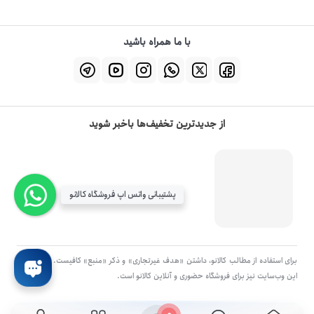
با ما همراه باشید
از جدیدترین تخفیف‌ها باخبر شوید
پشتیبانی واتس اپ فروشگاه کالانو
برای استفاده از مطالب کالانو، داشتن «هدف غیرتجاری» و ذکر «منبع» کافیست. تمام حقوق
اين وب‌سايت نیز برای فروشگاه حضوری و آنلاین کالانو است.