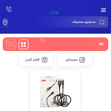
Products
search
nb
مرتبسازی
فیلتر کردن