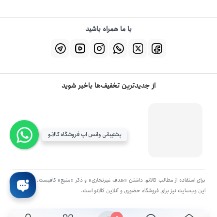
با ما همراه باشید
از جدیدترین تخفیف‌ها باخبر شوید
پشتیبانی واتس اپ فروشگاه کالانو
برای استفاده از مطالب کالانو، داشتن «هدف غیرتجاری» و ذکر «منبع» کافیست. تمام حقوق
اين وب‌سايت نیز برای فروشگاه حضوری و آنلاین کالانو است.