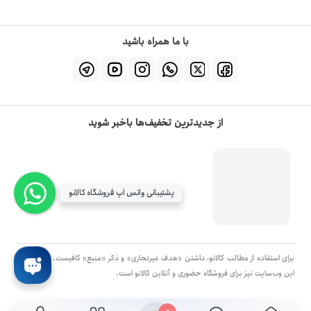
با ما همراه باشید
از جدیدترین تخفیف‌ها باخبر شوید
پشتیبانی واتس اپ فروشگاه کالانو
برای استفاده از مطالب کالانو، داشتن «هدف غیرتجاری» و ذکر «منبع» کافیست. تمام حقوق
اين وب‌سايت نیز برای فروشگاه حضوری و آنلاین کالانو است.