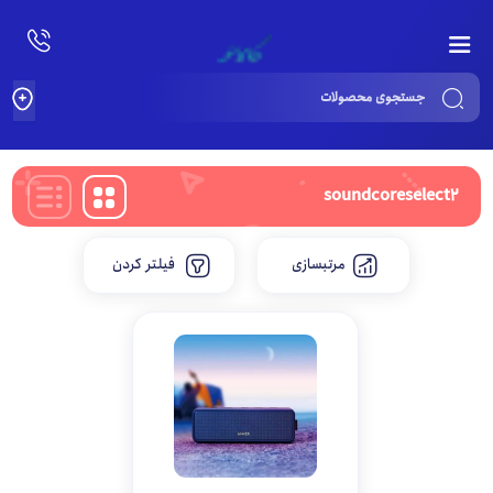
Products
search
soundcoreselect2
مرتبسازی
فیلتر کردن