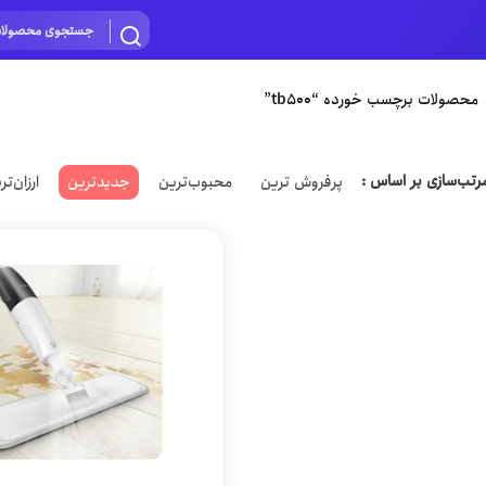
محصولات برچسب خورده “tb500”
رتب‌سازی بر اساس :
پرفروش ترین
محبوب‌ترین
جدیدترین
ارزان‌تر