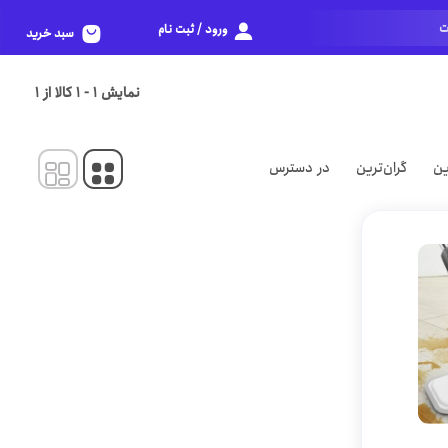
ورود / ثبت نام
سبد خرید
نمایش
1
-
1
کالا از
1
ین
گران‌ترین
در دسترس