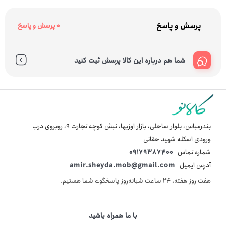
پرسش و پاسخ
0 پرسش و پاسخ
شما هم درباره این کالا پرسش ثبت کنید
بندرعباس، بلوار ساحلی، بازار اوزیها، نبش کوچه تجارت 9، روبروی درب
ورودی اسکله شهید حقانی
شماره تماس
09179387400
آدرس ایمیل
amir.sheyda.mob@gmail.com
هفت روز هفته، ۲۴ ساعت شبانه‌روز پاسخگوی شما هستیم.
با ما همراه باشید