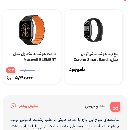
مچ بند هوشمندشیائومی
ساعت هوشمند مکسول مدل
مدلXiaomi Smart Band 10
Maxwell ELEMENT
گلوبال
ناموجود
2
5,900,000
5,790,000
نقد و بررسی
نمایش بیشتر
ساعت‌های طرح اپل واچ با هدف فروش و جلب رضایت کاربرانی تولید
می‌شوند که قصد دارند محصولی مشابه ساعت‌های پر طرفدار اپل داشته