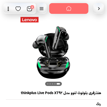
0
هنذزفری بلوتوث لنوو مدل thinkplus Live Pods XT92
رنگ