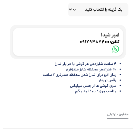
امیر شیدا
تلفن:
09179387400
4 ساعت شارژدهی هر گوشی با هر بار شارژ
20 شارژدهی محفظه شارژ هندزفری
زمان لازم برای شارژ شدن محفظه هندزفری 2 ساعت
رقص نوردار
سری گوشی ها از جنس سیلیکنی
مناسب موزیک, مکالمه و گیم
هدفون بلوتوثی