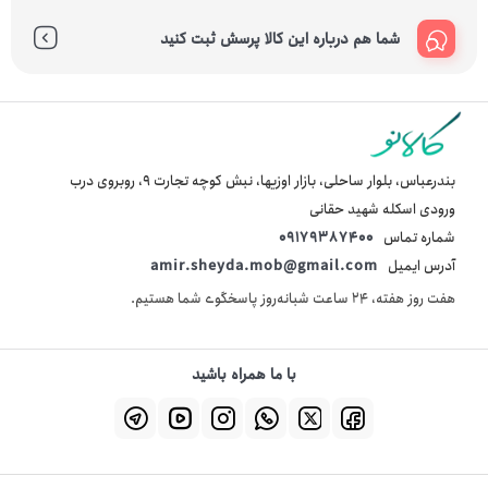
شما هم درباره این کالا پرسش ثبت کنید
بندرعباس، بلوار ساحلی، بازار اوزیها، نبش کوچه تجارت 9، روبروی درب
ورودی اسکله شهید حقانی
شماره تماس
09179387400
آدرس ایمیل
amir.sheyda.mob@gmail.com
هفت روز هفته، ۲۴ ساعت شبانه‌روز پاسخگوی شما هستیم.
با ما همراه باشید