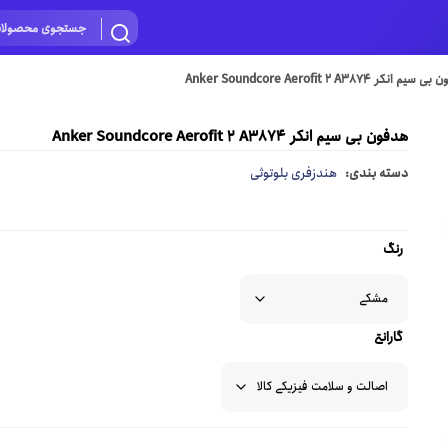
م انکر Anker Soundcore Aerofit 2 A3874
هدفون بی سیم انکر Anker Soundcore Aerofit 2 A3874
دسته بندی:
هندزفری بلوتوثی
رنگ
گارانتی