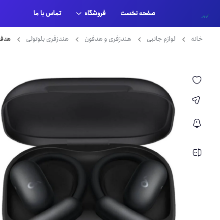
صفحه نخست
فروشگاه
تماس با ما
حساب کاربری من
خانه
لوازم جانبی
هندزفری و هدفون
هندزفری بلوتوثی
هدفون بی سی
پرداخت
سبد خرید