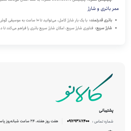
عمر باتری و شارژ
باتری قدرتمند:
با یک بار شارژ کامل، می‌توانید تا 10 ساعت به موسیقی گوش دهید و با استفاده از کیس شارژر، این زمان تا 42 ساعت افزایش می‌یابد.
شارژ سریع:
فناوری شارژ سریع، امکان شارژ سریع باتری را فراهم می‌کند تا د
پشتیبانی
09179387400
هفت روز هفته، ۲۴ ساعت شبانه‌روز پاسخگوی شما هستیم.
شماره تماس :