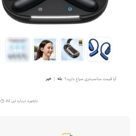
آیا قیمت مناسب‌تری سراغ دارید؟
بله
|
خیر
بازخورد درباره این کالا