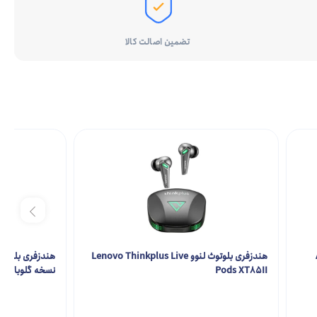
تضمین اصالت کالا
هندزفری بلوتوث لنوو Lenovo Thinkplus Live
Pods XT85II
نسخه گلوبال