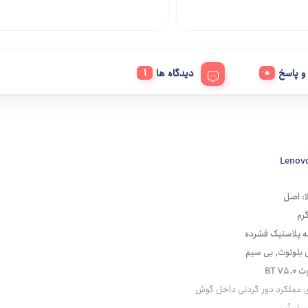
 پاسخ
دیدگاه ها
ا: اصل
 پلاستیک فشرده
 بلوتوث, بی سیم
BT V
 عملکرد دور گردنی داخل گوش