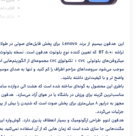
باتری 80 میلی‌آمپر
اقلام داخل بسته
دارای میک
پوشش سطح 10
این هدفون بیسیم از برند Lenovo برای پخش فایل‌های صوتی در طولانی مدت و با کیفیت بسیار عالی طراحی شده است. این هدفون‌ مجهز به دو تراشه با کیفیت می باشد:
تراشه :BT 5.0 که تعیین کننده نوع بلوتوث هدفون است. نسخه بلوتوث این محصول 5 و برد بی سیم آن به ده متر می ‌رسد که تضمین‌دهنده اتصال پایدار و بدون قطعی است.
میکروفن‌های بلوتوثی cvc
:
تکنولوژی cvc مجموعه‌ای از ال
موجب می‌شود سروصداهای مزاحم اطراف را کم کنید و تنها به صدای موسیقی
واضح ‌تر و با کیفیت‌تری داشته باشید.
مناسب‌ترین گزینه برای ورزش در باشگاه یا در هوای آزاد می‌سازد. هدفون ل
جزئیات می‌گردد.
هدفون لنوو طراحی ارگونومیک و بسیار انعطاف پذیری دارد. گوش‌واره این 