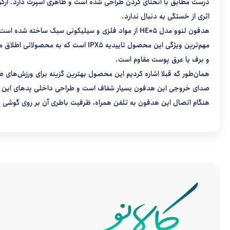
درست مطابق با انحنای گردن طراحی شده است و ظاهری اسپرت دارد. ارگون
اثری از خستگی به دنبال ندارد.
هدفون لنوو مدل HE05 از مواد فلزی و سیلیکونی سبک ساخته شده است. این محصول تنها 35 گرم وزن دارد. هم‌چنین ضد غبار، ضد آب و تعریق بوده و برای استفاده روزانه بسیار عالی است.
مهم‌ترین ویژگی این محصول تاییدیه 5
و برف یا عرق پوست مقاوم است.
همان‌طور که قبلا اشاره کردیم این محصول بهترین گزینه برای ورزش‌ها
صدای خروجی این هدفون بسیار شفاف است و طراحی داخلی پدهای این هدف
هنگام اتصال این هدفون به تلفن همراه، ظرفیت باطری آن بر روی گوشی نما