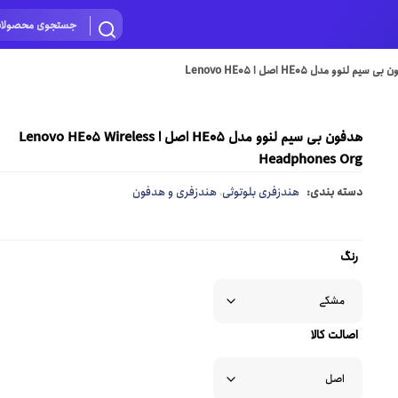
هدفون بی سیم لنوو مدل HE05 اصل ا Lenovo HE05
هدفون بی سیم لنوو مدل HE05 اصل ا Lenovo HE05 Wireless
Headphones Org
دسته بندی:
هندزفری بلوتوثی
هندزفری و هدفون
،
رنگ
اصالت کالا