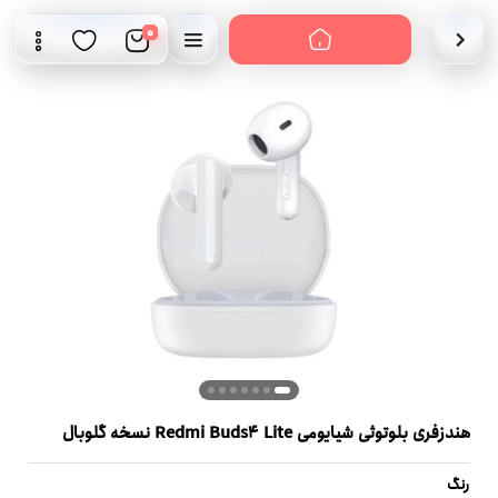
0
هندزفری بلوتوثی شیایومی Redmi Buds4 Lite نسخه گلوبال
رنگ