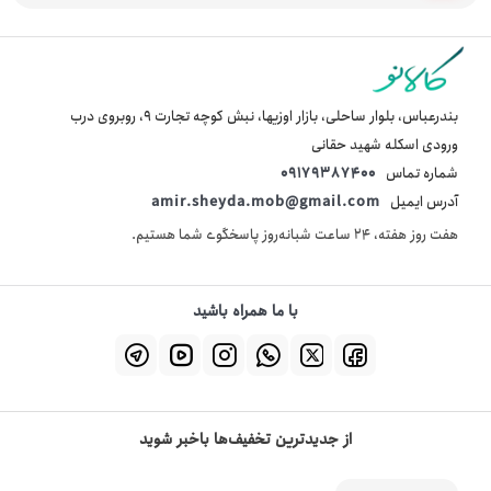
بندرعباس، بلوار ساحلی، بازار اوزیها، نبش کوچه تجارت 9، روبروی درب
ورودی اسکله شهید حقانی
شماره تماس
09179387400
آدرس ایمیل
amir.sheyda.mob@gmail.com
هفت روز هفته، ۲۴ ساعت شبانه‌روز پاسخگوی شما هستیم.
با ما همراه باشید
از جدیدترین تخفیف‌ها باخبر شوید